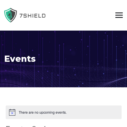
Events
There are no upcoming events.