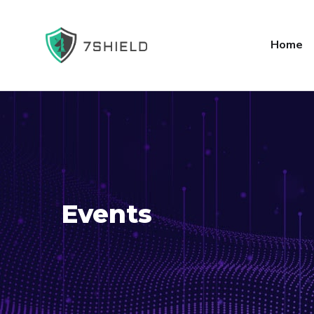
Home
Events